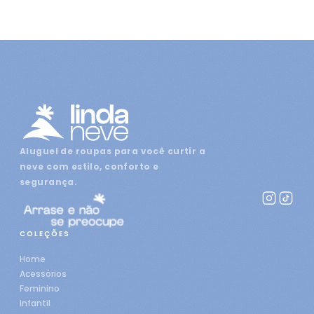
Aluguel de roupas para você curtir a
neve com estilo, conforto e
segurança.
COLEÇÕES
Home
Acessórios
Feminino
Infantil