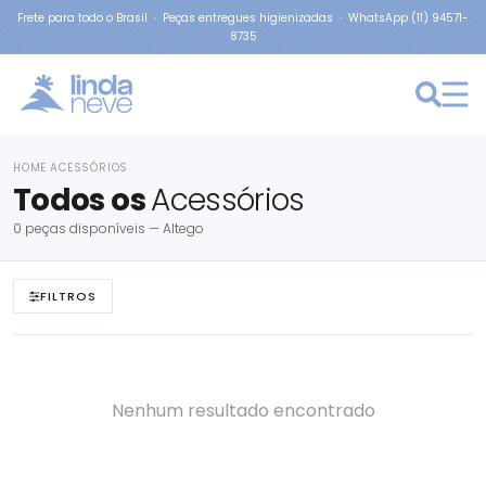
Frete para todo o Brasil · Peças entregues higienizadas · WhatsApp (11) 94571-
8735
HOME
ACESSÓRIOS
›
Todos os
Acessórios
0 peças disponíveis — Altego
FILTROS
Nenhum resultado encontrado