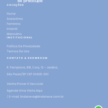
COLEÇÕES
Home
Acessórios
Feminino
Infantil
Masculino
INSTITUCIONAL
Política De Privacidade
Termos De Uso
CONTATO & SHOWROOM
R. Pamplona, 818, Conj. 12 – Jardins,
São Paulo/SP CEP 01405-001
Venha Provar O Seu Look.
Agende Uma Visita Aqui
E-mail:
lindaneve@lindaneve.com.br