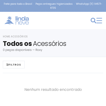
Frete para todo o Brasil · Peças entregues higienizadas · WhatsApp (11) 94571-
8735
HOME
ACESSÓRIOS
›
Todos os
Acessórios
0 peças disponíveis — Roxy
FILTROS
Nenhum resultado encontrado