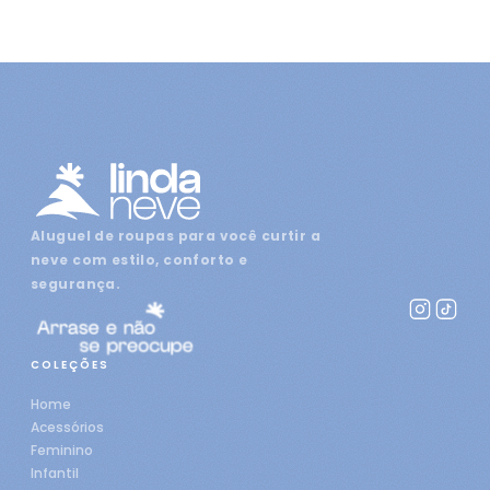
Aluguel de roupas para você curtir a
neve com estilo, conforto e
segurança.
COLEÇÕES
Home
Acessórios
Feminino
Infantil