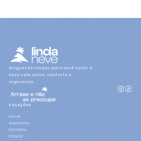
Aluguel de roupas para você curtir a
neve com estilo, conforto e
segurança.
COLEÇÕES
Home
Acessórios
Feminino
Infantil