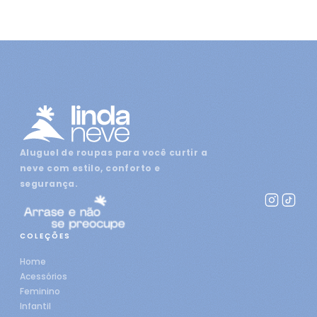
Aluguel de roupas para você curtir a
neve com estilo, conforto e
segurança.
COLEÇÕES
Home
Acessórios
Feminino
Infantil