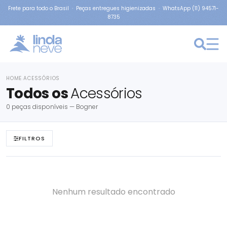
Frete para todo o Brasil · Peças entregues higienizadas · WhatsApp (11) 94571-
8735
HOME
ACESSÓRIOS
›
Todos os
Acessórios
0 peças disponíveis — Bogner
FILTROS
Nenhum resultado encontrado