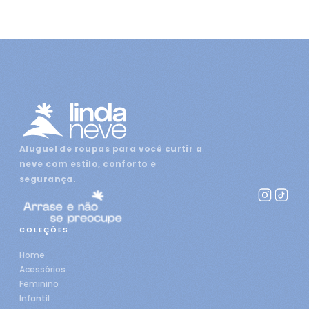
Aluguel de roupas para você curtir a
neve com estilo, conforto e
segurança.
COLEÇÕES
Home
Acessórios
Feminino
Infantil