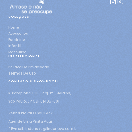
COLEÇÕES
Home
Acessórios
Feminino
Infantil
Masculino
INSTITUCIONAL
Política De Privacidade
Termos De Uso
CONTATO & SHOWROOM
R. Pamplona, 818, Conj. 12 – Jardins,
São Paulo/SP CEP 01405-001
Venha Provar O Seu Look.
Agende Uma Visita Aqui
E-mail:
lindaneve@lindaneve.com.br