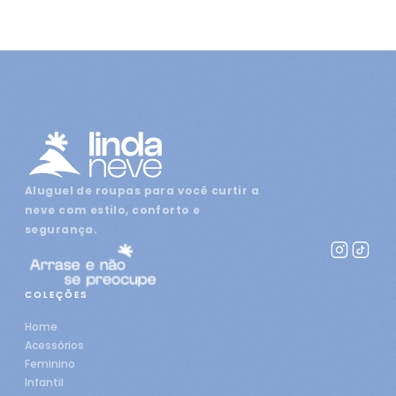
Aluguel de roupas para você curtir a
neve com estilo, conforto e
segurança.
COLEÇÕES
Home
Acessórios
Feminino
Infantil