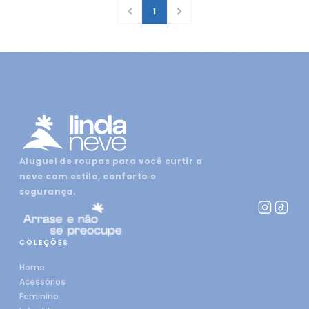
1
Aluguel de roupas para você curtir a
neve com estilo, conforto e
segurança.
COLEÇÕES
Home
Acessórios
Feminino