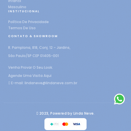
Infantil
Masculino
INSTITUCIONAL
Política De Privacidade
Termos De Uso
CONTATO & SHOWROOM
R. Pamplona, 818, Conj. 12 – Jardins,
São Paulo/SP CEP 01405-001
Venha Provar O Seu Look.
Agende Uma Visita Aqui
E-mail:
lindaneve@lindaneve.com.br
2023, Powered by Linda Neve.